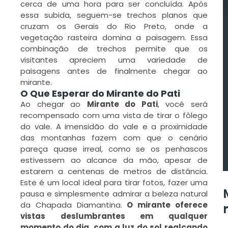
cerca de uma hora para ser concluída. Após
essa subida, seguem-se trechos planos que
cruzam os Gerais do Rio Preto, onde a
vegetação rasteira domina a paisagem. Essa
combinação de trechos permite que os
visitantes apreciem uma variedade de
paisagens antes de finalmente chegar ao
mirante.
O Que Esperar do Mirante do Pati
Ao chegar ao
Mirante do Pati
, você será
recompensado com uma vista de tirar o fôlego
do vale. A imensidão do vale e a proximidade
das montanhas fazem com que o cenário
pareça quase irreal, como se os penhascos
estivessem ao alcance da mão, apesar de
estarem a centenas de metros de distância.
Este é um local ideal para tirar fotos, fazer uma
pausa e simplesmente admirar a beleza natural
da Chapada Diamantina.
O mirante oferece
vistas deslumbrantes em qualquer
momento do dia, com a luz do sol realçando