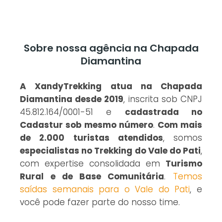
Sobre nossa agência na Chapada
Diamantina
A XandyTrekking atua na Chapada
Diamantina desde 2019
, inscrita sob CNPJ
45.812.164/0001-51 e
cadastrada no
Cadastur sob mesmo número
.
Com mais
de 2.000 turistas atendidos
, somos
especialistas no Trekking do Vale do Pati
,
com expertise consolidada em
Turismo
Rural e de Base Comunitária
.
Temos
saídas semanais para o Vale do Pati
, e
você pode fazer parte do nosso time.