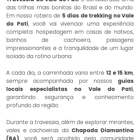
das trilhas mais bonitas do Brasil e do mundo.
Em nosso roteiro de
5 dias de trekking no Vale
do Pati
, você vai vivenciar uma experiência
completa: hospedagem em casas de nativos,
banhos de cachoeira, paisagens
impressionantes e a tranquilidade de um lugar
isolado da rotina urbana.
A cada dia, a caminhada varia entre
12 e 15 km
,
sempre acompanhada por nossos
guias
locais especialistas no Vale do Pati
,
garantindo segurança e conhecimento
profundo da região.
Durante a travessia, além de explorar mirantes,
vales e cachoeiras da
Chapada Diamantina
(BA)
, você será acolhido pela comunidade