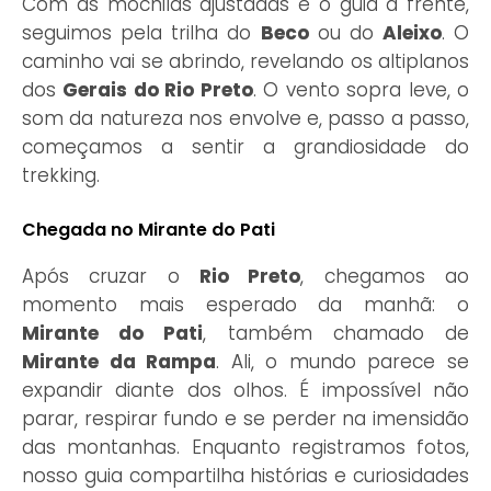
Com as mochilas ajustadas e o guia à frente,
seguimos pela trilha do
Beco
ou do
Aleixo
. O
caminho vai se abrindo, revelando os altiplanos
dos
Gerais do Rio Preto
. O vento sopra leve, o
som da natureza nos envolve e, passo a passo,
começamos a sentir a grandiosidade do
trekking.
Chegada no Mirante do Pati
Após cruzar o
Rio Preto
, chegamos ao
momento mais esperado da manhã: o
Mirante do Pati
, também chamado de
Mirante da Rampa
. Ali, o mundo parece se
expandir diante dos olhos. É impossível não
parar, respirar fundo e se perder na imensidão
das montanhas. Enquanto registramos fotos,
nosso guia compartilha histórias e curiosidades