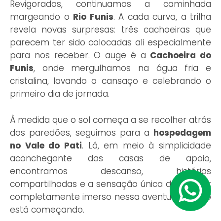
Revigorados, continuamos a caminhada
margeando o
Rio Funis
. A cada curva, a trilha
revela novas surpresas: três cachoeiras que
parecem ter sido colocadas ali especialmente
para nos receber. O auge é a
Cachoeira do
Funis
, onde mergulhamos na água fria e
cristalina, lavando o cansaço e celebrando o
primeiro dia de jornada.
À medida que o sol começa a se recolher atrás
dos paredões, seguimos para a
hospedagem
no Vale do Pati
. Lá, em meio à simplicidade
aconchegante das casas de apoio,
encontramos descanso, histórias
compartilhadas e a sensação única de já estar
completamente imerso nessa aventura que só
está começando.