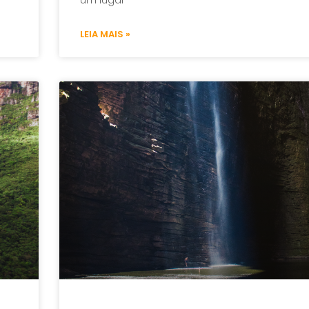
um lugar
LEIA MAIS »