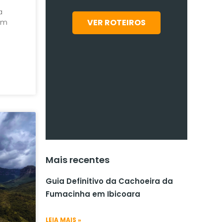
a
VER ROTEIROS
uem
Mais recentes
Guia Definitivo da Cachoeira da
Fumacinha em Ibicoara
LEIA MAIS »