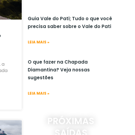
Guia Vale do Pati; Tudo o que você
precisa saber sobre o Vale do Pati
o
LEIA MAIS »
O que fazer na Chapada
 a
Diamantina? Veja nossas
zada
sugestões
LEIA MAIS »
PRÓXIMAS
SAÍDAS