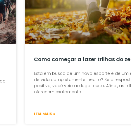
Como começar a fazer trilhas do ze
Está em busca de um novo esporte e de um e
de vida completamente inédito? Se a respost
 do
positiva, você veio ao lugar certo. Afinal, as tri
oferecem exatamente
LEIA MAIS »