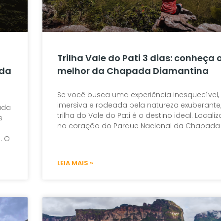
Trilha Vale do Pati 3 dias: conheça 
ada
melhor da Chapada Diamantina
Se você busca uma experiência inesquecível,
imersiva e rodeada pela natureza exuberante,
ada
trilha do Vale do Pati é o destino ideal. Locali
s
no coração do Parque Nacional da Chapada
. O
LEIA MAIS »