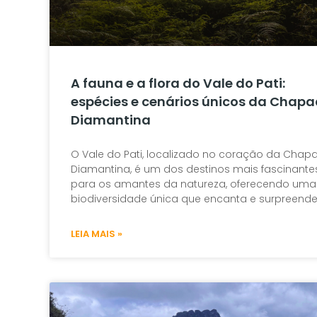
A fauna e a flora do Vale do Pati:
espécies e cenários únicos da Chap
Diamantina
O Vale do Pati, localizado no coração da Chap
Diamantina, é um dos destinos mais fascinante
para os amantes da natureza, oferecendo uma
biodiversidade única que encanta e surpreende
LEIA MAIS »