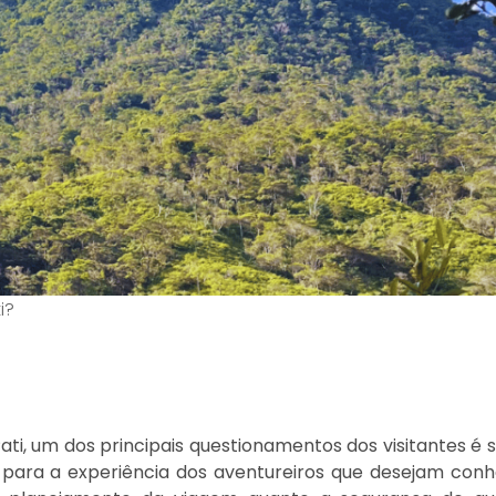
i?
ti, um dos principais questionamentos dos visitantes é 
te para a experiência dos aventureiros que desejam con