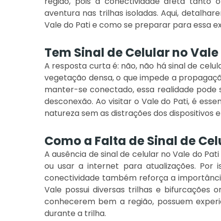
região, pois a conectividade afeta tant
aventura nas trilhas isoladas. Aqui, detalha
Vale do Pati e como se preparar para essa ex
Tem Sinal de Celular no Vale
A resposta curta é: não, não há sinal de celu
vegetação densa, o que impede a propagaçã
manter-se conectado, essa realidade pode 
desconexão. Ao visitar o Vale do Pati, é ess
natureza sem as distrações dos dispositivos e
Como a Falta de Sinal de Ce
A ausência de sinal de celular no Vale do Pa
ou usar a internet para atualizações. Por 
conectividade também reforça a importância
Vale possui diversas trilhas e bifurcações 
conhecerem bem a região, possuem experiên
durante a trilha.