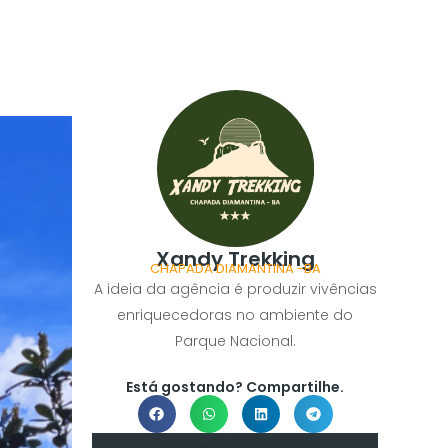
Xandy Trekking
CHAPADA DIAMANTINA -BA
A ideia da agência é produzir vivências
enriquecedoras no ambiente do
Parque Nacional.
Está gostando? Compartilhe.