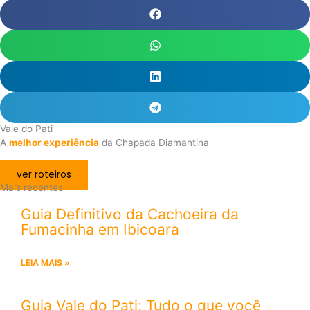
Vale do Pati
A
melhor experiência
da Chapada Diamantina
ver roteiros
Mais recentes
Guia Definitivo da Cachoeira da
Fumacinha em Ibicoara
LEIA MAIS »
Guia Vale do Pati; Tudo o que você