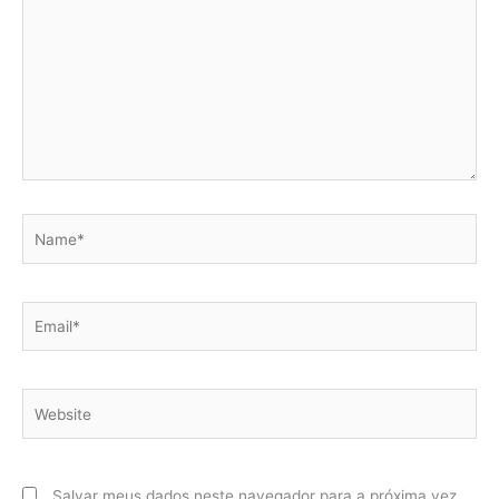
Name*
Email*
Website
Salvar meus dados neste navegador para a próxima vez