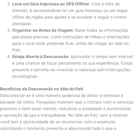
Leve um Guia Impresso ou GPS Offline
: Com a falta de
internet, é recomendável ter um guia impresso ou um mapa
offline da região para ajudar a se localizar e seguir o roteiro
planejado.
Organize-se Antes da Viagem
: Baixe todas as informações
que possa precisar, como instruções de trilhas e orientações
para o local onde pretende ficar, antes de chegar ao Vale do
Pati.
Esteja Aberto à Desconexão
: Aproveitar o tempo sem internet
é uma chance de focar plenamente na sua experiência. Esteja
presente e permita-se vivenciar a natureza sem interrupções
tecnológicas.
Benefícios da Desconexão no Vale do Pati
Desconectar-se é uma maneira poderosa de aliviar o estresse e
escapar da rotina. Pesquisas mostram que o contato com a natureza
promove o bem-estar mental, reduzindo a ansiedade e aumentando
a sensação de paz e tranquilidade. No Vale do Pati, sem a internet,
você tem a oportunidade de se reconectar com o essencial,
valorizando o momento presente e absorvendo tudo o que a