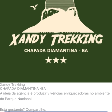
Xandy Trekking
CHAPADA DIAMANTINA -BA
A ideia da agência é produzir vivências enriquecedoras no ambiente
do Parque Nacional.
Está gostando? Compartilhe.