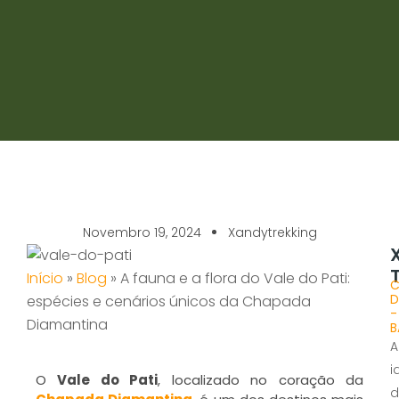
Novembro 19, 2024
Xandytrekking
Início
»
Blog
»
A fauna e a flora do Vale do Pati:
C
D
espécies e cenários únicos da Chapada
-
Diamantina
B
A
i
O
Vale do Pati
, localizado no coração da
d