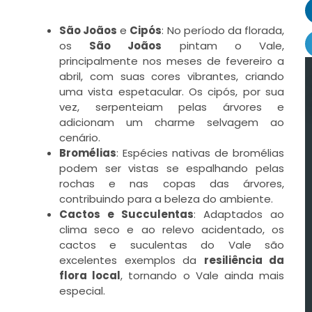
São Joãos
e
Cipós
: No período da florada,
os
São Joãos
pintam o Vale,
principalmente nos meses de fevereiro a
abril, com suas cores vibrantes, criando
uma vista espetacular. Os cipós, por sua
vez, serpenteiam pelas árvores e
adicionam um charme selvagem ao
cenário.
Bromélias
: Espécies nativas de bromélias
podem ser vistas se espalhando pelas
rochas e nas copas das árvores,
contribuindo para a beleza do ambiente.
Cactos e Succulentas
: Adaptados ao
clima seco e ao relevo acidentado, os
cactos e suculentas do Vale são
excelentes exemplos da
resiliência da
flora local
, tornando o Vale ainda mais
especial.