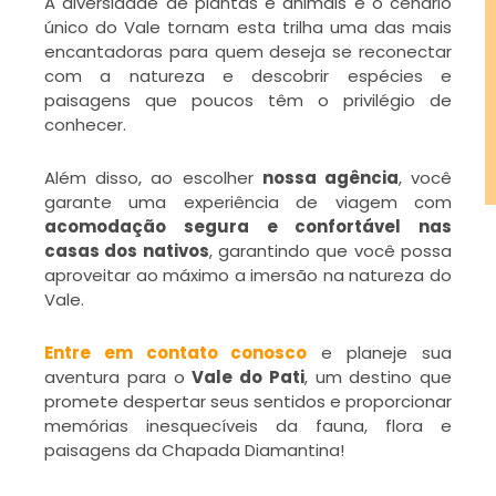
A diversidade de plantas e animais e o cenário
único do Vale tornam esta trilha uma das mais
encantadoras para quem deseja se reconectar
com a natureza e descobrir espécies e
paisagens que poucos têm o privilégio de
conhecer.
Além disso, ao escolher
nossa agência
, você
garante uma experiência de viagem com
acomodação segura e confortável nas
casas dos nativos
, garantindo que você possa
aproveitar ao máximo a imersão na natureza do
Vale.
Entre em contato conosco
e planeje sua
aventura para o
Vale do Pati
, um destino que
promete despertar seus sentidos e proporcionar
memórias inesquecíveis da fauna, flora e
paisagens da Chapada Diamantina!