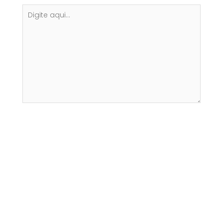
Digite
aqui...
Name*
Email*
Website