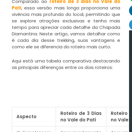
Comparado ao
roteiro de 3 dias no Vale do
Pati
, essa versão mais longa proporciona uma
vivência mais profunda do local, permitindo que
se explore atrações exclusivas e tenha mais
tempo para apreciar cada detalhe da Chapada
Diamantina. Neste artigo, vamos detalhar como
é cada dia desse trekking, suas vantagens e
como ele se diferencia do roteiro mais curto.
Aqui está uma tabela comparativa destacando
as principais diferenças entre os dois roteiros:
Roteiro de 3 Dias
Roteiro 
Aspecto
no Vale do Pati
no Vale 