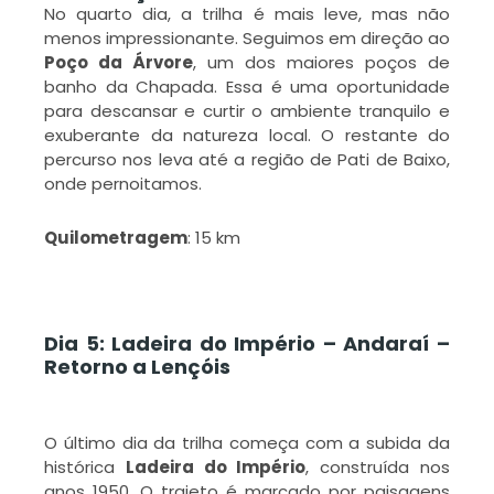
No quarto dia, a trilha é mais leve, mas não
menos impressionante. Seguimos em direção ao
Poço da Árvore
, um dos maiores poços de
banho da Chapada. Essa é uma oportunidade
para descansar e curtir o ambiente tranquilo e
exuberante da natureza local. O restante do
percurso nos leva até a região de Pati de Baixo,
onde pernoitamos.
Quilometragem
: 15 km
Dia 5: Ladeira do Império – Andaraí –
Retorno a Lençóis
O último dia da trilha começa com a subida da
histórica
Ladeira do Império
, construída nos
anos 1950. O trajeto é marcado por paisagens