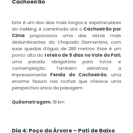
Cachoeirão
Este é um dos dias mais longos e espetaculares
do trekking. A caminhada até o
Cachoeirão por
Cima
proporciona uma das vistas mais
deslumbrantes da Chapada Diamantina, com
suas quedas d’água de 280 metros. Esse é um
ponto alto do
roteiro de 5 dias no Vale do Pati
,
uma parada obrigatória para fotos e
contemplação. Também visitamos a
impressionante
Fenda do Cachoeirão
, uma
enorme fissura nas rochas que oferece uma
perspectiva única da paisagem.
Quilometragem
: 18 km
Dia 4: Poço da Árvore – Pati de Baixo