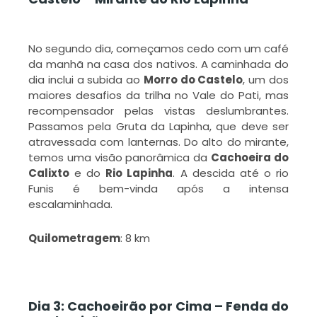
No segundo dia, começamos cedo com um café
da manhã na casa dos nativos. A caminhada do
dia inclui a subida ao
Morro do Castelo
, um dos
maiores desafios da trilha no Vale do Pati, mas
recompensador pelas vistas deslumbrantes.
Passamos pela Gruta da Lapinha, que deve ser
atravessada com lanternas. Do alto do mirante,
temos uma visão panorâmica da
Cachoeira do
Calixto
e do
Rio Lapinha
. A descida até o rio
Funis é bem-vinda após a intensa
escalaminhada.
Quilometragem
: 8 km
Dia 3: Cachoeirão por Cima – Fenda do