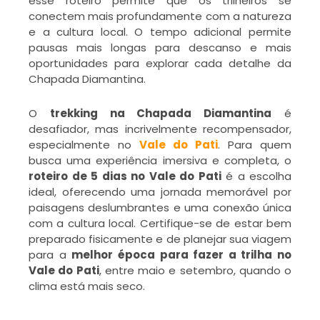
esse roteiro permite que os trilheiros se
conectem mais profundamente com a natureza
e a cultura local. O tempo adicional permite
pausas mais longas para descanso e mais
oportunidades para explorar cada detalhe da
Chapada Diamantina.
O
trekking na Chapada Diamantina
é
desafiador, mas incrivelmente recompensador,
especialmente no
Vale do Pati
. Para quem
busca uma experiência imersiva e completa, o
roteiro de 5 dias no Vale do Pati
é a escolha
ideal, oferecendo uma jornada memorável por
paisagens deslumbrantes e uma conexão única
com a cultura local. Certifique-se de estar bem
preparado fisicamente e de planejar sua viagem
para a
melhor época para fazer a trilha no
Vale do Pati
, entre maio e setembro, quando o
clima está mais seco.