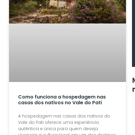
Como funciona a hospedagem nas
casas dos nativos no Vale do Pati
G
D
A hospedagem nas casas dos nativos do
C
Vale do Pati oferece uma experiência
autêntica e única para quem deseja
F