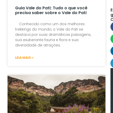
Guia Vale do Pati; Tudo o que você
E
precisa saber sobre o Vale do Pati
g
C
Conhecido como um dos melhores
trekkings do mundo, o Vale do Pati se
destaca por suas dramáticas paisagens,
sua exuberante fauna e flora e sua
diversidade de atrações.
LEIA MAIS »